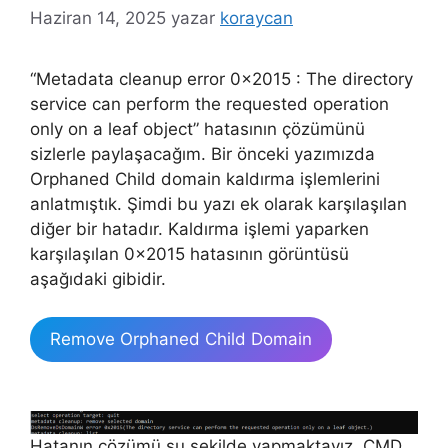
Haziran 14, 2025
yazar
koraycan
“Metadata cleanup error 0x2015 : The directory
service can perform the requested operation
only on a leaf object” hatasının çözümünü
sizlerle paylaşacağım. Bir önceki yazımızda
Orphaned Child domain kaldırma işlemlerini
anlatmıştık. Şimdi bu yazı ek olarak karşılaşılan
diğer bir hatadır. Kaldırma işlemi yaparken
karşılaşılan 0x2015 hatasının görüntüsü
aşağıdaki gibidir.
Remove Orphaned Child Domain
Hatanın çözümü şu şekilde yapmaktayız. CMD