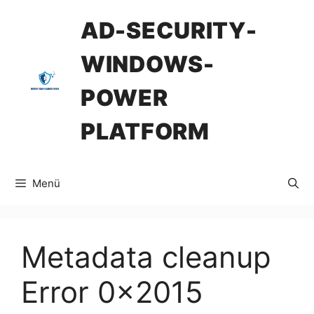
İçeriğe
AD-SECURITY-
atla
WINDOWS-
POWER
PLATFORM
Menü
Metadata cleanup
Error 0x2015