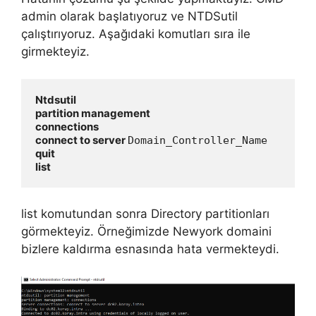
admin olarak başlatıyoruz ve NTDSutil
çalıştırıyoruz. Aşağıdaki komutları sıra ile
girmekteyiz.
Ntdsutil 
partition management
connections
connect to server 
Domain_Controller_Name
quit
list
list komutundan sonra Directory partitionları
görmekteyiz. Örneğimizde Newyork domaini
bizlere kaldırma esnasında hata vermekteydi.