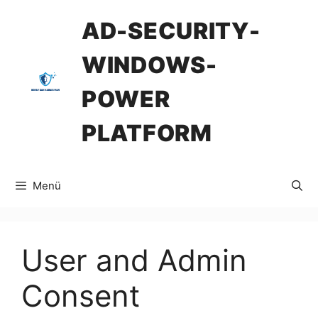
İçeriğe
AD-SECURITY-
atla
WINDOWS-
POWER
PLATFORM
Menü
User and Admin
Consent