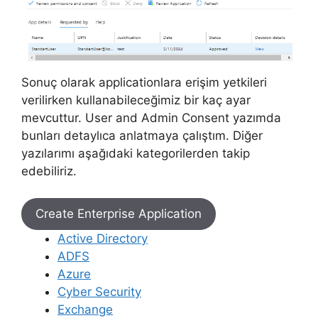
Sonuç olarak applicationlara erişim yetkileri
verilirken kullanabileceğimiz bir kaç ayar
mevcuttur. User and Admin Consent yazımda
bunları detaylıca anlatmaya çalıştım. Diğer
yazılarımı aşağıdaki kategorilerden takip
edebiliriz.
Create Enterprise Application
Active Directory
ADFS
Azure
Cyber Security
Exchange