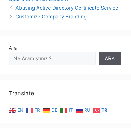
Abusing Active Directory Certificate Service
Customize Company Branding
Ara
ARA
Translate
EN
FR
DE
IT
RU
TR