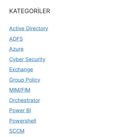
KATEGORİLER
Active Directory
ADFS
Azure
Cyber Security
Exchange
Group Policy
MIM/FIM
Orchestrator
Power BI
Powershell
SCCM