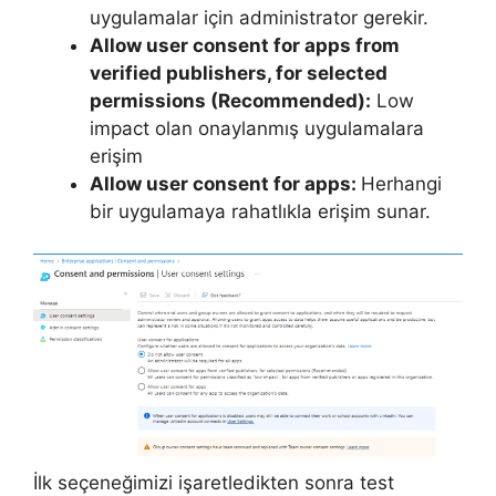
uygulamalar için administrator gerekir.
Allow user consent for apps from
verified publishers, for selected
permissions (Recommended):
Low
impact olan onaylanmış uygulamalara
erişim
Allow user consent for apps:
Herhangi
bir uygulamaya rahatlıkla erişim sunar.
İlk seçeneğimizi işaretledikten sonra test