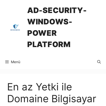
İçeriğe
AD-SECURITY-
atla
WINDOWS-
POWER
PLATFORM
Menü
En az Yetki ile
Domaine Bilgisayar