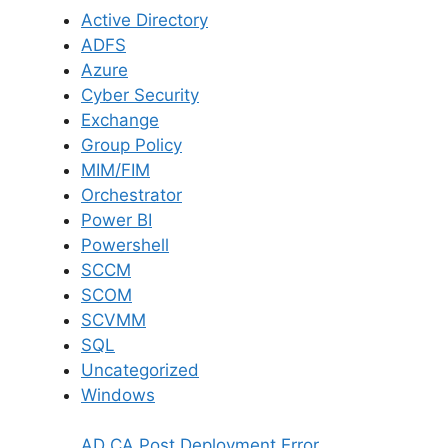
Active Directory
ADFS
Azure
Cyber Security
Exchange
Group Policy
MIM/FIM
Orchestrator
Power BI
Powershell
SCCM
SCOM
SCVMM
SQL
Uncategorized
Windows
AD CA Post Deployment Error