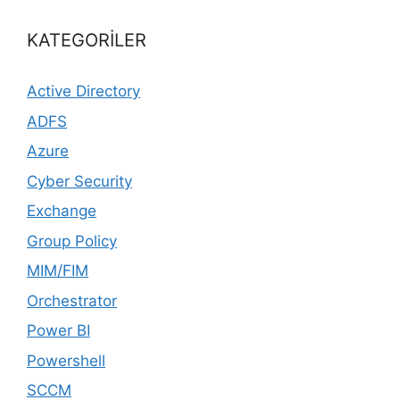
KATEGORİLER
Active Directory
ADFS
Azure
Cyber Security
Exchange
Group Policy
MIM/FIM
Orchestrator
Power BI
Powershell
SCCM