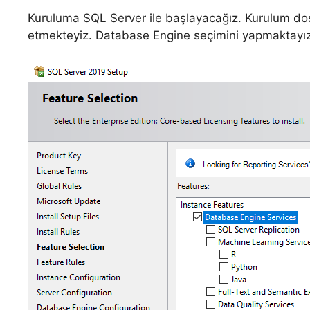
Kuruluma SQL Server ile başlayacağız. Kurulum dos
etmekteyiz. Database Engine seçimini yapmaktayız