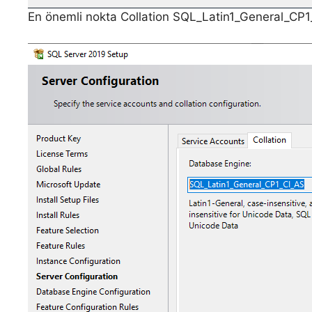
En önemli nokta Collation SQL_Latin1_General_CP1_