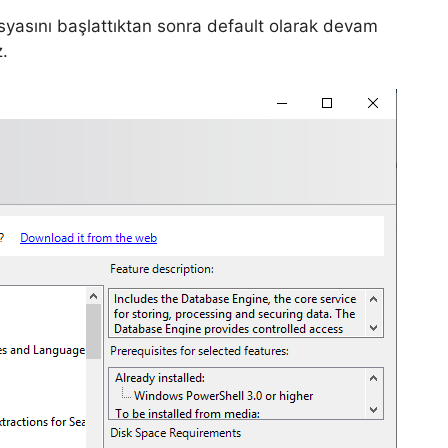
yasını başlattıktan sonra default olarak devam
.