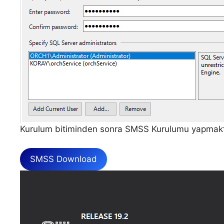
Kurulum bitiminden sonra SMSS Kurulumu yapmakt
SMSS Download