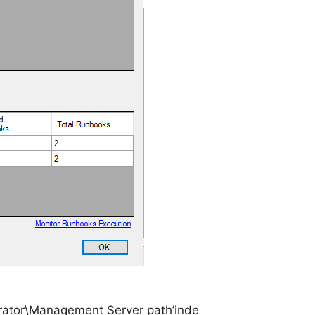
trator\Management Server path’inde