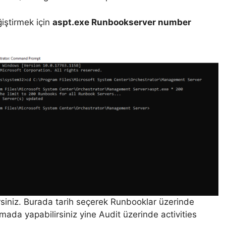
iştirmek için
aspt.exe Runbookserver number
rsiniz. Burada tarih seçerek Runbooklar üzerinde
ramada yapabilirsiniz yine Audit üzerinde activities