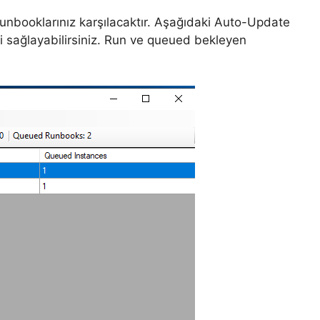
Runbooklarınız karşılacaktır. Aşağıdaki Auto-Update
 sağlayabilirsiniz. Run ve queued bekleyen