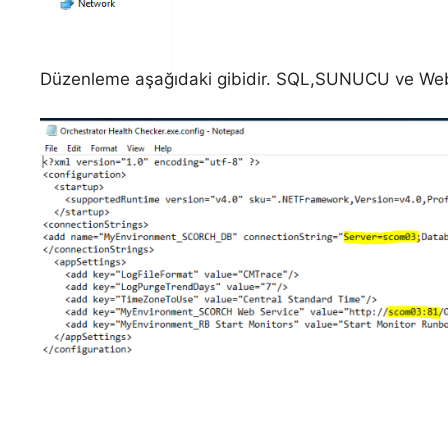
Düzenleme aşağıdaki gibidir. SQL,SUNUCU ve Web Se