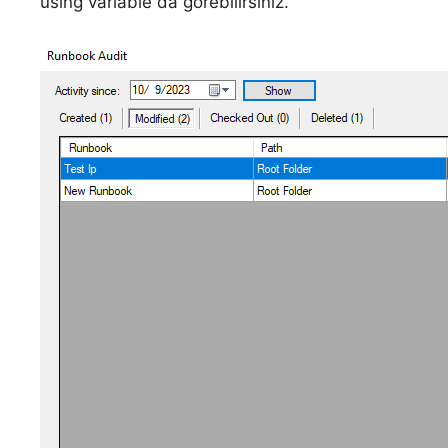
using variable da görebilirsiniz.