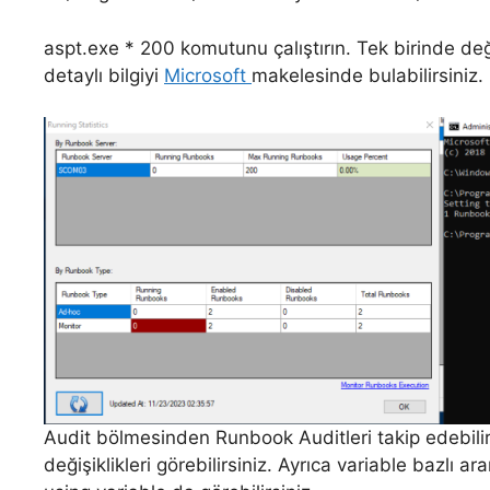
aspt.exe * 200 komutunu çalıştırın. Tek birinde değ
detaylı bilgiyi
Microsoft
makelesinde bulabilirsiniz.
Audit bölmesinden Runbook Auditleri takip edebili
değişiklikleri görebilirsiniz. Ayrıca variable bazlı a