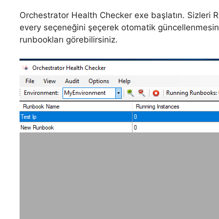
Orchestrator Health Checker exe başlatın. Sizleri 
every seçeneğini şeçerek otomatik güncellenmesini
runbookları görebilirsiniz.