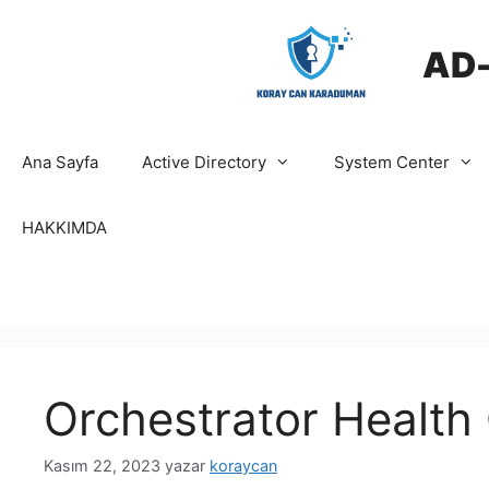
İçeriğe
atla
AD
Ana Sayfa
Active Directory
System Center
HAKKIMDA
Orchestrator Health
Kasım 22, 2023
yazar
koraycan