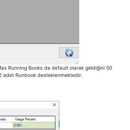
 Max Running Books da default olarak geldiğini 50
00 adet Runbook desteklenmektedir.