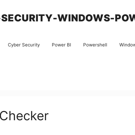
-SECURITY-WINDOWS-PO
Cyber Security
Power BI
Powershell
Windo
 Checker