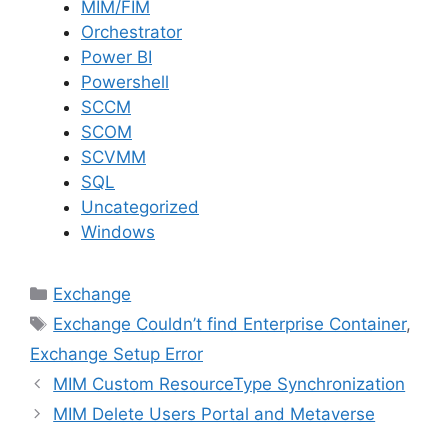
MIM/FIM
Orchestrator
Power BI
Powershell
SCCM
SCOM
SCVMM
SQL
Uncategorized
Windows
Kategoriler
Exchange
Etiketler
Exchange Couldn’t find Enterprise Container
,
Exchange Setup Error
MIM Custom ResourceType Synchronization
MIM Delete Users Portal and Metaverse