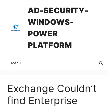
İçeriğe
AD-SECURITY-
atla
WINDOWS-
POWER
PLATFORM
Menü
Exchange Couldn’t
find Enterprise