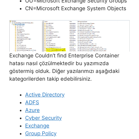
OU=Microsoft Exchange Security Groups
CN=Microsoft Exchange System Objects
Exchange Couldn’t find Enterprise Container
hatası nasıl çözülmektedir bu yazımızda
göstermiş olduk. Diğer yazılarımızı aşağıdaki
kategorilerden takip edebilirsiniz.
Active Directory
ADFS
Azure
Cyber Security
Exchange
Group Policy