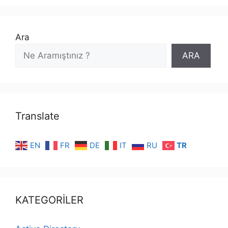
Ara
ARA
Translate
EN
FR
DE
IT
RU
TR
KATEGORİLER