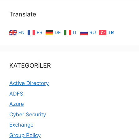
Translate
EN
FR
DE
IT
RU
TR
KATEGORİLER
Active Directory
ADFS
Azure
Cyber Security
Exchange
Group Policy