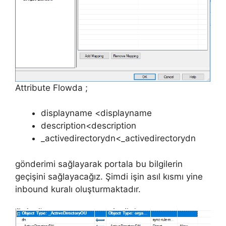
Attribute Flowda ;
displayname <displayname
description<description
_activedirectorydn<_activedirectorydn
gönderimi sağlayarak portala bu bilgilerin
geçişini sağlayacağız. Şimdi işin asıl kısmı yine
inbound kuralı oluşturmaktadır.