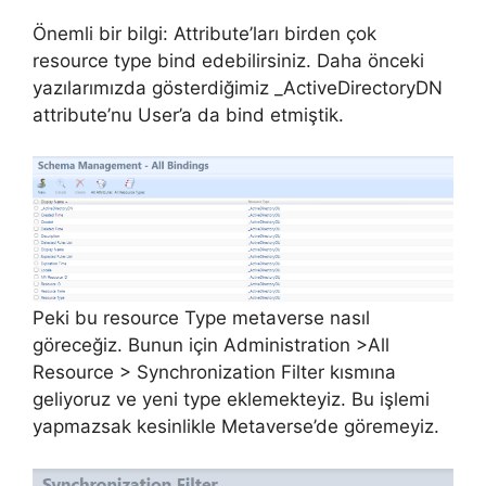
Önemli bir bilgi: Attribute’ları birden çok
resource type bind edebilirsiniz. Daha önceki
yazılarımızda gösterdiğimiz _ActiveDirectoryDN
attribute’nu User’a da bind etmiştik.
Peki bu resource Type metaverse nasıl
göreceğiz. Bunun için Administration >All
Resource > Synchronization Filter kısmına
geliyoruz ve yeni type eklemekteyiz. Bu işlemi
yapmazsak kesinlikle Metaverse’de göremeyiz.