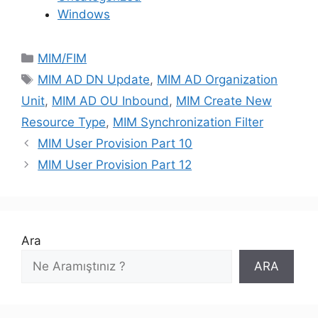
Windows
Kategoriler
MIM/FIM
Etiketler
MIM AD DN Update
,
MIM AD Organization
Unit
,
MIM AD OU Inbound
,
MIM Create New
Resource Type
,
MIM Synchronization Filter
MIM User Provision Part 10
MIM User Provision Part 12
Ara
ARA