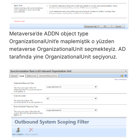
Metaverse’de ADDN object type
OrganizationalUnit’e maplemiştik o yüzden
metaverse OrganizationalUnit seçmekteyiz. AD
tarafında yine OrganizationalUnit seçiyoruz.