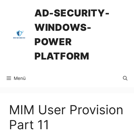
İçeriğe
AD-SECURITY-
atla
WINDOWS-
POWER
PLATFORM
Menü
MIM User Provision
Part 11