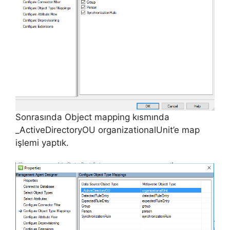
Sonrasında Object mapping kısmında
_ActiveDirectoryOU organizationalUnit’e map
işlemi yaptık.