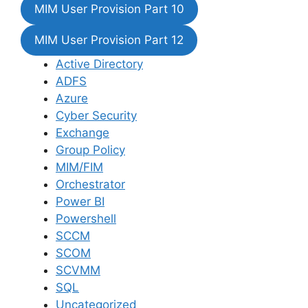
MIM User Provision Part 10
MIM User Provision Part 12
Active Directory
ADFS
Azure
Cyber Security
Exchange
Group Policy
MIM/FIM
Orchestrator
Power BI
Powershell
SCCM
SCOM
SCVMM
SQL
Uncategorized