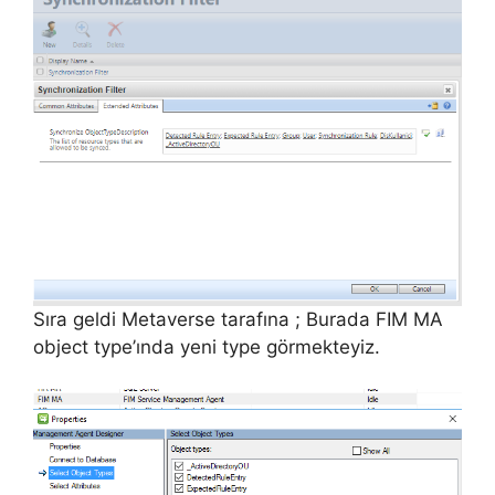
Sıra geldi Metaverse tarafına ; Burada FIM MA
object type’ında yeni type görmekteyiz.