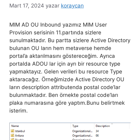
Mart 17, 2024
yazar
koraycan
MIM AD OU Inbound yazımız MIM User
Provision serisinin 11.partında sizlere
sunulmaktadır. Bu partta sizlere Active Directory
bulunan OU ların hem metaverse hemde
portal’a aktarılmasını göstereceğim. Ayrıca
portalda ADOU lar için ayrı bir resource type
yapmaktayız. Gelen verileri bu resource Type
aktaracağız. Örneğimizde Active Directory OU
ların description attributenda postal code’lar
bulunmaktadır. Ben örnekte postal code’ları
plaka numarasına göre yaptım.Bunu belirtmek
isterim.