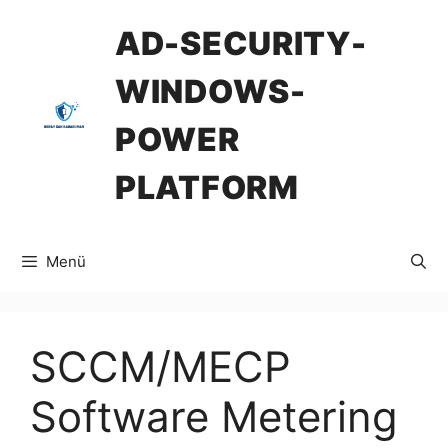
İçeriğe
AD-SECURITY-
atla
WINDOWS-
POWER
PLATFORM
Menü
SCCM/MECP
Software Metering