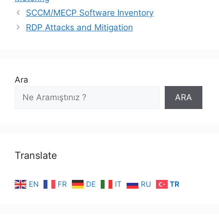
SCCM/MECP Software Inventory
RDP Attacks and Mitigation
Ara
ARA
Translate
EN
FR
DE
IT
RU
TR