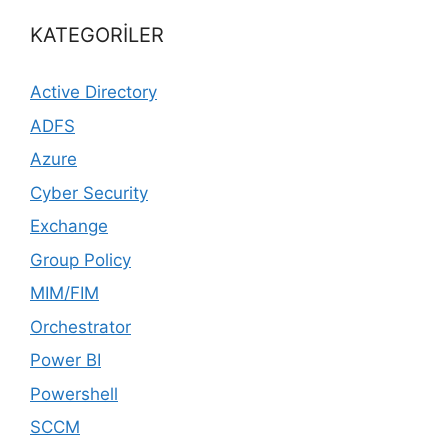
KATEGORİLER
Active Directory
ADFS
Azure
Cyber Security
Exchange
Group Policy
MIM/FIM
Orchestrator
Power BI
Powershell
SCCM