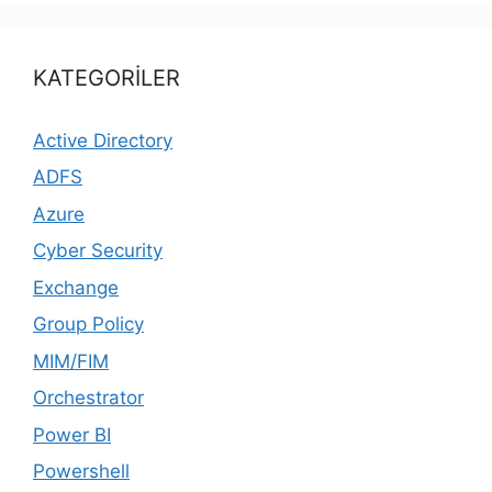
KATEGORİLER
Active Directory
ADFS
Azure
Cyber Security
Exchange
Group Policy
MIM/FIM
Orchestrator
Power BI
Powershell