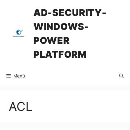
İçeriğe
AD-SECURITY-
atla
WINDOWS-
POWER
PLATFORM
Menü
ACL