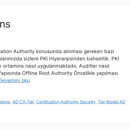
ons
cation Authority konusunda alınması gereken bazı
arımızda sizlere PKI Hiyerarşisinden bahsettik. PKI
CA ortamına nasıl uygulanmaktadır, Auditler nasıl
Yapısında Offline Root Authority Öncelikle yapılması
Devamını oku
tions
,
AD CA Tier
,
Certification Authority Security
,
Tier Model AD