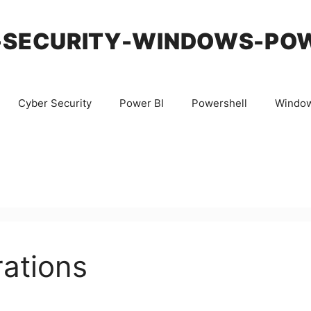
-SECURITY-WINDOWS-PO
Cyber Security
Power BI
Powershell
Windo
ations