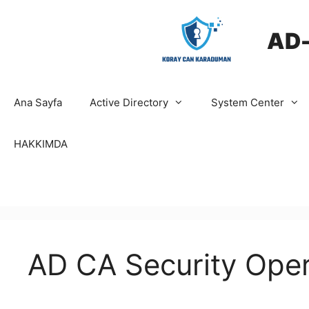
İçeriğe
atla
AD
Ana Sayfa
Active Directory
System Center
HAKKIMDA
AD CA Security Oper