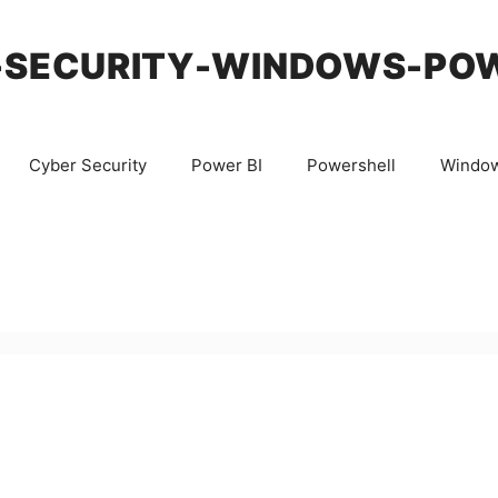
-SECURITY-WINDOWS-PO
Cyber Security
Power BI
Powershell
Windo