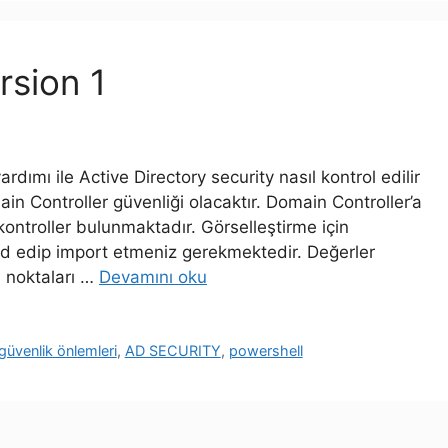
rsion 1
dımı ile Active Directory security nasıl kontrol edilir
 Controller güvenliği olacaktır. Domain Controller’a
kontroller bulunmaktadır. Görselleştirme için
 edip import etmeniz gerekmektedir. Değerler
m noktaları …
Devamını oku
güvenlik önlemleri
,
AD SECURITY
,
powershell