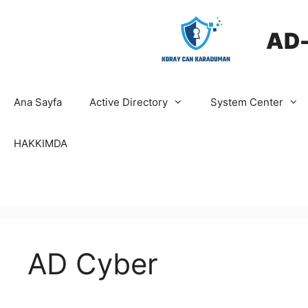
İçeriğe
atla
AD
Ana Sayfa
Active Directory
System Center
HAKKIMDA
AD Cyber