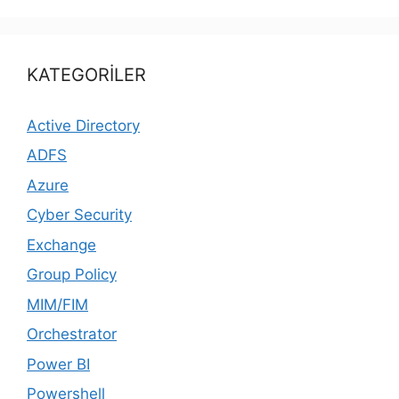
KATEGORİLER
Active Directory
ADFS
Azure
Cyber Security
Exchange
Group Policy
MIM/FIM
Orchestrator
Power BI
Powershell