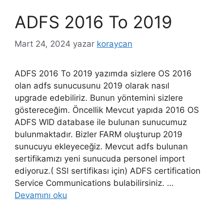
ADFS 2016 To 2019
Mart 24, 2024
yazar
koraycan
ADFS 2016 To 2019 yazımda sizlere OS 2016
olan adfs sunucusunu 2019 olarak nasıl
upgrade edebiliriz. Bunun yöntemini sizlere
göstereceğim. Öncellik Mevcut yapıda 2016 OS
ADFS WID database ile bulunan sunucumuz
bulunmaktadır. Bizler FARM oluşturup 2019
sunucuyu ekleyeceğiz. Mevcut adfs bulunan
sertifikamızı yeni sunucuda personel import
ediyoruz.( SSl sertifikası için) ADFS certification
Service Communications bulabilirsiniz. …
Devamını oku