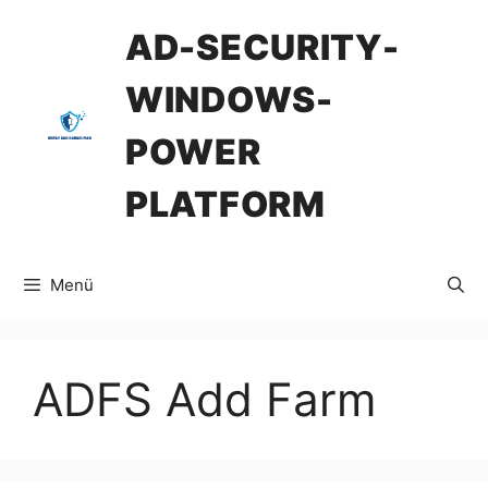
İçeriğe
AD-SECURITY-
atla
WINDOWS-
POWER
PLATFORM
Menü
ADFS Add Farm