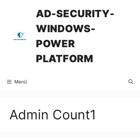
İçeriğe
AD-SECURITY-
atla
WINDOWS-
POWER
PLATFORM
Menü
Admin Count1