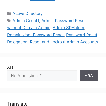
Kategoriler
Active Directory
Etiketler
Admin Count1
,
Admin Password Reset
without Domain Admin
,
Admin SDHolder
,
Domain User Password Reset
,
Password Reset
Delegation
,
Reset and Lockout Admin Accounts
Ara
ARA
Translate