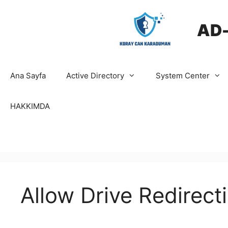
İçeriğe
atla
AD
Ana Sayfa
Active Directory
System Center
HAKKIMDA
Allow Drive Redirect