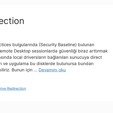
ection
tices bulgularında (Security Baseline) bulunan
mote Desktop sessionlarda güvenliği biraz arttırmak
ında local driversların bağlanılan sunucuya direct
ılım ve uygulama bu disklerde bulunursa bundan
liriz. Bunun için …
Devamını oku
rive Redirection