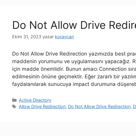
Do Not Allow Drive Redir
Ekim 31, 2023
yazar
koraycan
Do Not Allow Drive Redirection yazımızda best prac
maddenin yorumunu ve uygulamasını yapacağız. Re
için madde önemlidir. Bunun amacı Connection sıras
edilmesinin önüne geçmektir. Eğer zararlı bir yaz
faydalanılarak sunucuya impact durumuna düşerebi
Kategoriler
Active Directory
Etiketler
Allow Drive Redirection
,
Do Not Allow Drive Redirection
,
D