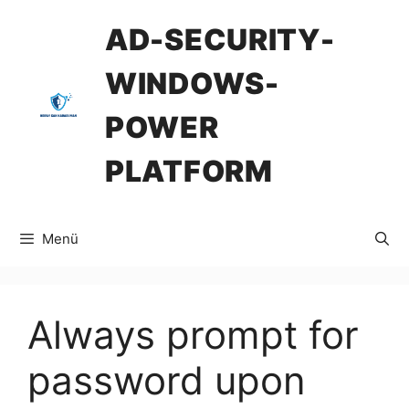
İçeriğe
AD-SECURITY-
atla
WINDOWS-
POWER
PLATFORM
Menü
Always prompt for
password upon