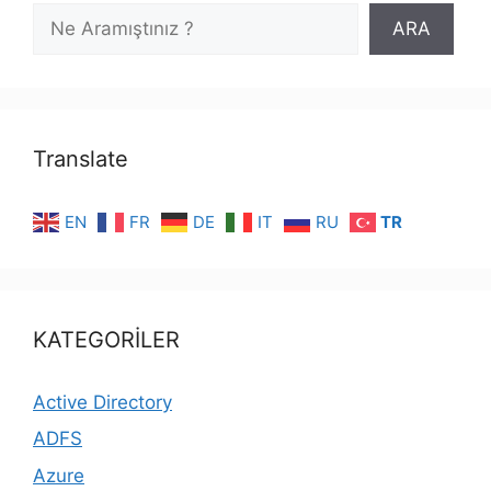
ARA
Translate
EN
FR
DE
IT
RU
TR
KATEGORİLER
Active Directory
ADFS
Azure