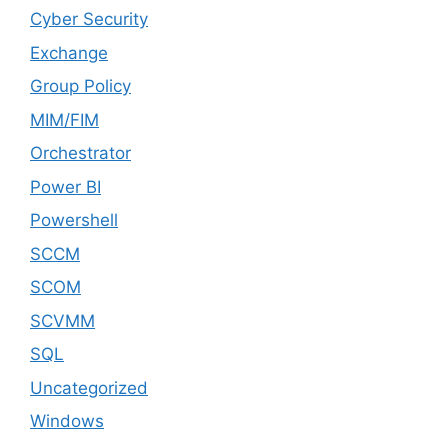
Cyber Security
Exchange
Group Policy
MIM/FIM
Orchestrator
Power BI
Powershell
SCCM
SCOM
SCVMM
SQL
Uncategorized
Windows