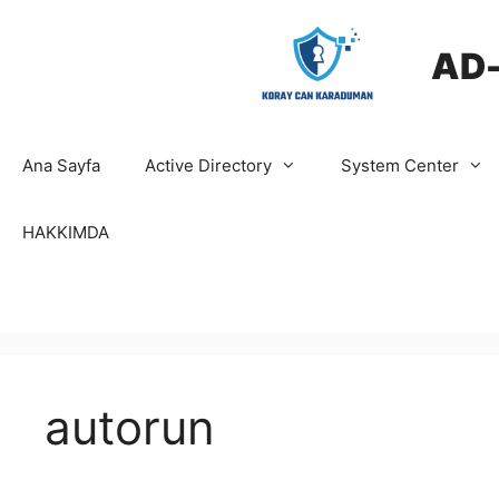
İçeriğe
atla
AD
Ana Sayfa
Active Directory
System Center
HAKKIMDA
autorun