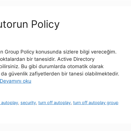
torun Policy
n Group Policy konusunda sizlere bilgi vereceğim.
ktalardan bir tanesidir. Active Directory
ilirsiniz. Bu gibi durumlarda otomatik olarak
a güvenlik zafiyetlerden bir tanesi olabilmektedir.
Devamını oku
f autoplay
,
security
,
turn off autoplay
,
turn off autoplay group