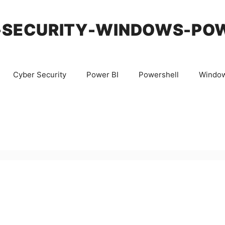
-SECURITY-WINDOWS-PO
Cyber Security
Power BI
Powershell
Windo