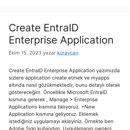
Create EntraID
Enterprise Application
Ekim 15, 2023
yazar
koraycan
Create EntraID Enterprise Application yazımızda
sizlere application create etmek ve myapps
altında nasıl gözükmektedir, bunu detaylı olarak
göstereceğim. Öncellikle Microsoft EntraID
kısmına gelerek , Manage > Enterprise
Applications kısmına tıklıyoruz. +New
Application kısmına geliyoruz. Eklemek
istediğiniz uygulamayı ekleyiniz. Örnekte ben
Adobe Sign kullandım. Uygulamanın owners