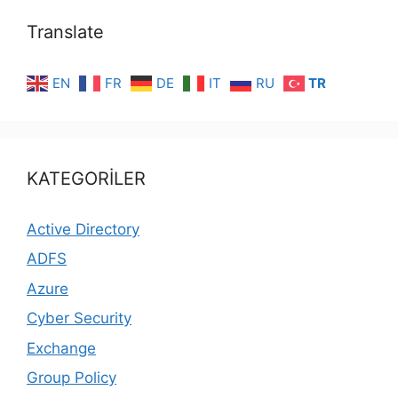
Translate
EN
FR
DE
IT
RU
TR
KATEGORİLER
Active Directory
ADFS
Azure
Cyber Security
Exchange
Group Policy