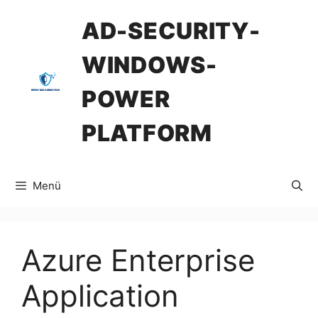
İçeriğe
AD-SECURITY-
atla
WINDOWS-
POWER
PLATFORM
Menü
Azure Enterprise
Application