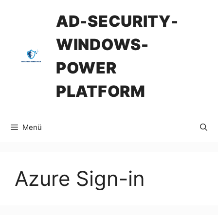
İçeriğe
AD-SECURITY-
atla
WINDOWS-
POWER
PLATFORM
Menü
Azure Sign-in