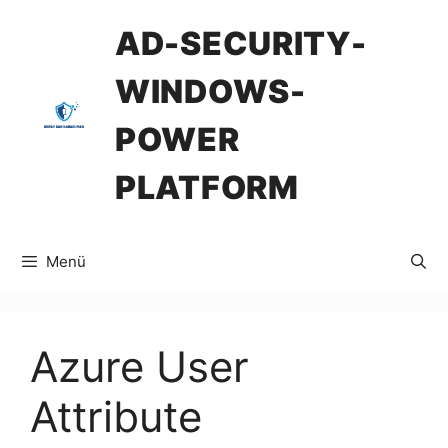
İçeriğe
AD-SECURITY-
atla
WINDOWS-
POWER
PLATFORM
Menü
Azure User
Attribute