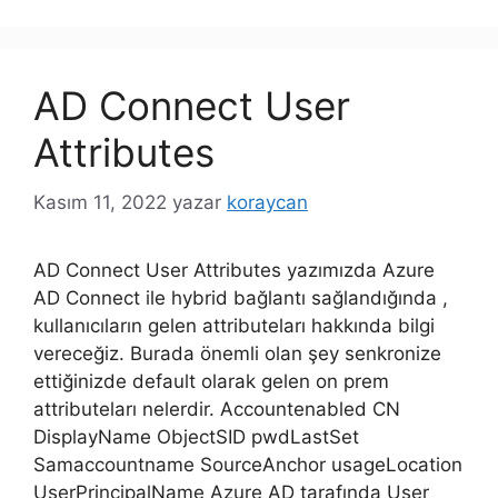
AD Connect User
Attributes
Kasım 11, 2022
yazar
koraycan
AD Connect User Attributes yazımızda Azure
AD Connect ile hybrid bağlantı sağlandığında ,
kullanıcıların gelen attributeları hakkında bilgi
vereceğiz. Burada önemli olan şey senkronize
ettiğinizde default olarak gelen on prem
attributeları nelerdir. Accountenabled CN
DisplayName ObjectSID pwdLastSet
Samaccountname SourceAnchor usageLocation
UserPrincipalName Azure AD tarafında User