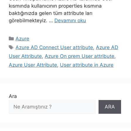
kısmında kullanıcının properties kısmına
baktığınızda gelen tüm attribute ları
görebilmekteyiz. …
Devamını oku
Kategoriler
Azure
Etiketler
Azure AD Connect User attribute
,
Azure AD
User Attribute
,
Azure On prem User attribute
,
Azure User Attribute
,
User attribute in Azure
Ara
ARA