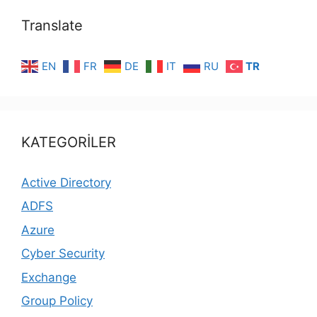
Translate
EN
FR
DE
IT
RU
TR
KATEGORİLER
Active Directory
ADFS
Azure
Cyber Security
Exchange
Group Policy