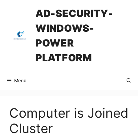
İçeriğe
AD-SECURITY-
atla
WINDOWS-
POWER
PLATFORM
Menü
Computer is Joined
Cluster