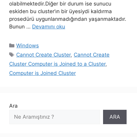
olabilmektedir.Diğer bir durum ise sunucu
eskiden bu cluster’ın bir üyesiydi kaldırma
prosedürü uygunlanmadığından yaşanmaktadır.
Bunun …
Devamını oku
Kategoriler
Windows
Etiketler
Cannot Create Cluster
,
Cannot Create
Cluster Computer is Joined to a Cluster
,
Computer is Joined Cluster
Ara
ARA