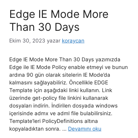
Edge IE Mode More
Than 30 Days
Ekim 30, 2023
yazar
koraycan
Edge IE Mode More Than 30 Days yazımızda
Edge ile IE Mode Policy enable etmeyi ve bunun
ardına 90 gün olarak sitelerin IE Mode’da
kalmasını sağlayabiliriz. Öncellikle EDGE
Template için aşağıdaki linki kullanın. Link
üzerinde get-policy file linkini kullanarak
dosyaları indirin. İndirilen dosyada windows
içerisinde admx ve adml file bulabilirsiniz.
Template’leri PolicyDefinitions altına
kopyaladıktan sonra. …
Devamını oku