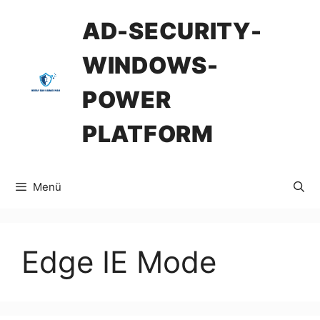
İçeriğe
AD-SECURITY-
atla
WINDOWS-
POWER
PLATFORM
Menü
Edge IE Mode