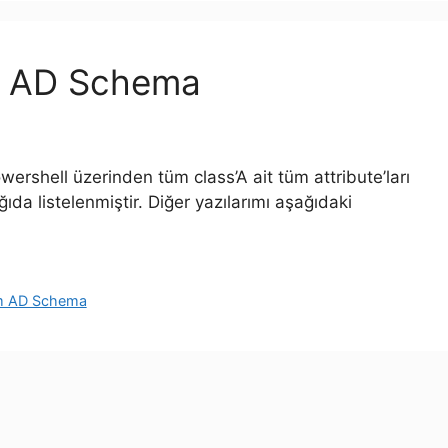
om AD Schema
rshell üzerinden tüm class’A ait tüm attribute’ları
ğıda listelenmiştir. Diğer yazılarımı aşağıdaki
om AD Schema