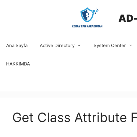
İçeriğe
atla
AD
Ana Sayfa
Active Directory
System Center
HAKKIMDA
Get Class Attribut