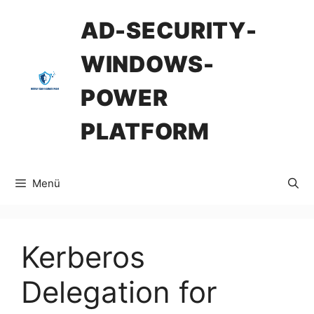
İçeriğe
AD-SECURITY-
atla
WINDOWS-
POWER
PLATFORM
Menü
Kerberos
Delegation for