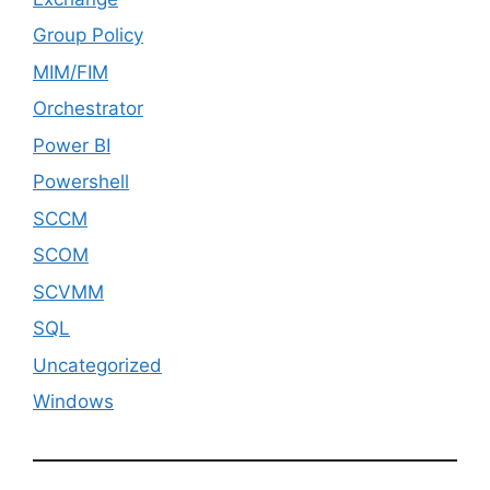
Group Policy
MIM/FIM
Orchestrator
Power BI
Powershell
SCCM
SCOM
SCVMM
SQL
Uncategorized
Windows