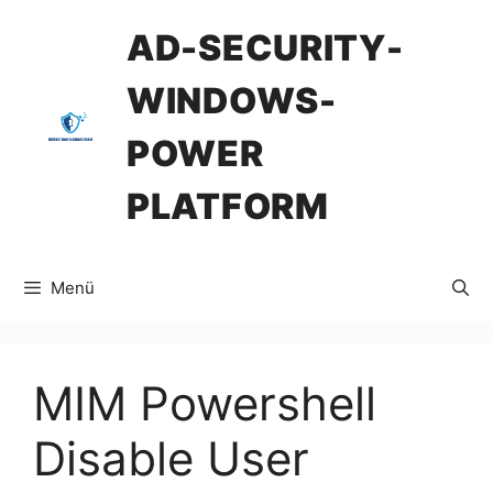
İçeriğe
AD-SECURITY-
atla
WINDOWS-
POWER
PLATFORM
Menü
MIM Powershell
Disable User