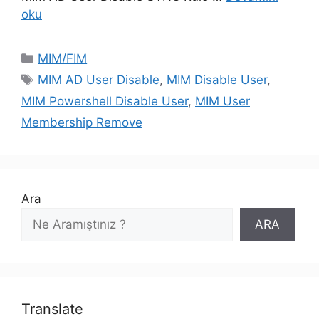
oku
Kategoriler
MIM/FIM
Etiketler
MIM AD User Disable
,
MIM Disable User
,
MIM Powershell Disable User
,
MIM User
Membership Remove
Ara
ARA
Translate