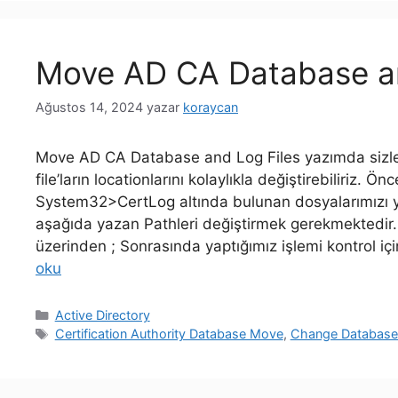
Move AD CA Database an
Ağustos 14, 2024
yazar
koraycan
Move AD CA Database and Log Files yazımda sizler
file’ların locationlarını kolaylıkla değiştirebiliriz. 
System32>CertLog altında bulunan dosyalarımızı ye
aşağıda yazan Pathleri değiştirmek gerekmektedir.
üzerinden ; Sonrasında yaptığımız işlemi kontrol i
oku
Kategoriler
Active Directory
Etiketler
Certification Authority Database Move
,
Change Database