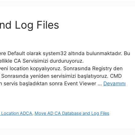
d Log Files
e Default olarak system32 altında bulunmaktadır. Bu
Öncellikle CA Servisimizi durduruyoruz.
ni location kopyalıyoruz. Sonrasında Registry den
 Sonrasında yeniden servisimizi başlatıyoruz. CMD
çin servis başladıktan sonra Event Viewer …
Devamını
 Location ADCA
,
Move AD CA Database and Log Files