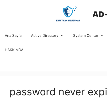
İçeriğe
atla
AD
Ana Sayfa
Active Directory
System Center
HAKKIMDA
password never expi