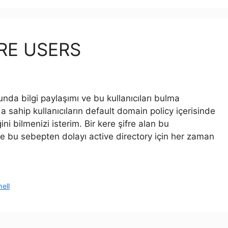
RE USERS
a bilgi paylaşımı ve bu kullanıcıları bulma
 sahip kullanıcıların default domain policy içerisinde
i bilmenizi isterim. Bir kere şifre alan bu
 ve bu sebepten dolayı active directory için her zaman
ell