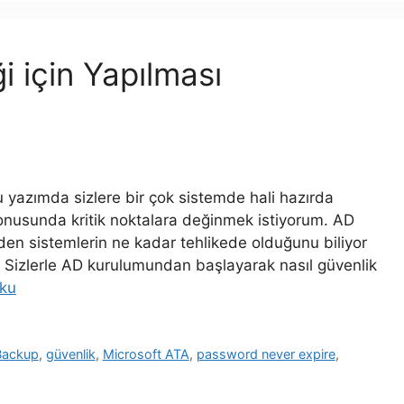
i için Yapılması
Bu yazımda sizlere bir çok sistemde hali hazırda
konusunda kritik noktalara değinmek istiyorum. AD
nden sistemlerin ne kadar tehlikede olduğunu biliyor
 Sizlerle AD kurulumundan başlayarak nasıl güvenlik
ku
Backup
,
güvenlik
,
Microsoft ATA
,
password never expire
,