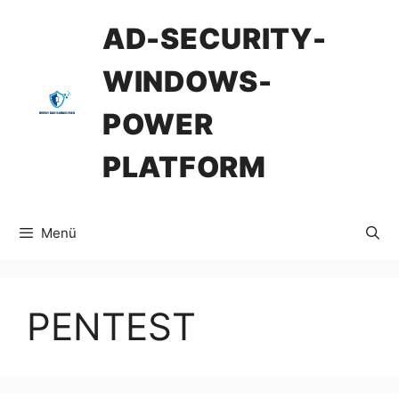
İçeriğe
AD-SECURITY-
atla
WINDOWS-
POWER
PLATFORM
Menü
PENTEST