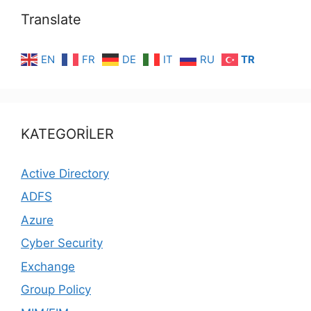
Translate
EN
FR
DE
IT
RU
TR
KATEGORİLER
Active Directory
ADFS
Azure
Cyber Security
Exchange
Group Policy