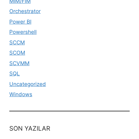
MIM/FIM
Orchestrator
Power BI
Powershell
SCCM
SCOM
SCVMM
SQL
Uncategorized
Windows
SON YAZILAR