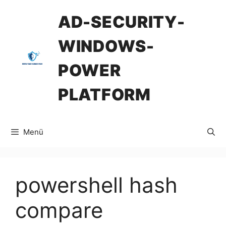
İçeriğe
AD-SECURITY-
atla
WINDOWS-
POWER
PLATFORM
Menü
powershell hash
compare