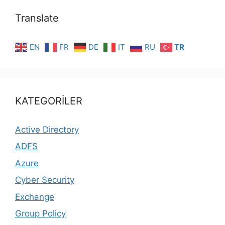
Translate
EN
FR
DE
IT
RU
TR
KATEGORİLER
Active Directory
ADFS
Azure
Cyber Security
Exchange
Group Policy