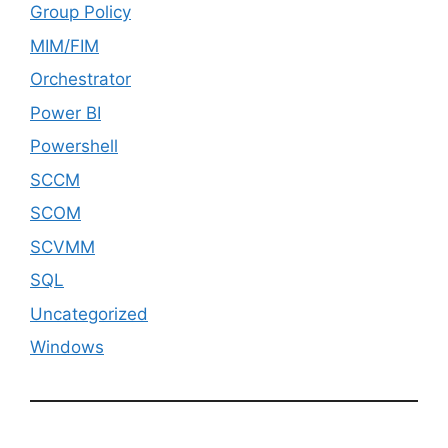
Group Policy
MIM/FIM
Orchestrator
Power BI
Powershell
SCCM
SCOM
SCVMM
SQL
Uncategorized
Windows