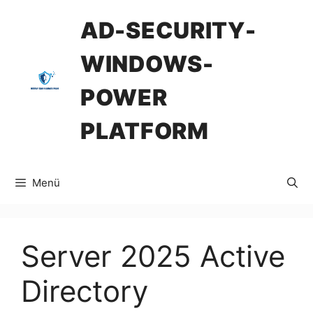
İçeriğe
AD-SECURITY-
atla
WINDOWS-
POWER
PLATFORM
Menü
Server 2025 Active
Directory