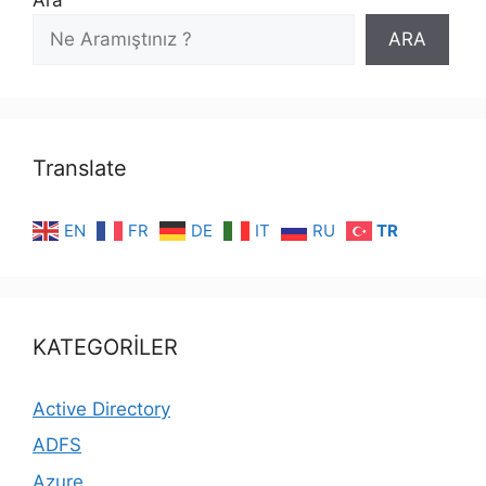
ARA
Translate
EN
FR
DE
IT
RU
TR
KATEGORİLER
Active Directory
ADFS
Azure