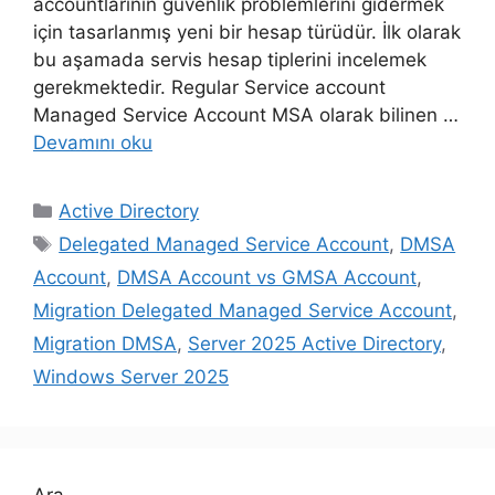
accountlarının güvenlik problemlerini gidermek
için tasarlanmış yeni bir hesap türüdür. İlk olarak
bu aşamada servis hesap tiplerini incelemek
gerekmektedir. Regular Service account
Managed Service Account MSA olarak bilinen …
Devamını oku
Kategoriler
Active Directory
Etiketler
Delegated Managed Service Account
,
DMSA
Account
,
DMSA Account vs GMSA Account
,
Migration Delegated Managed Service Account
,
Migration DMSA
,
Server 2025 Active Directory
,
Windows Server 2025
Ara