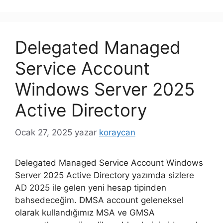
Delegated Managed
Service Account
Windows Server 2025
Active Directory
Ocak 27, 2025
yazar
koraycan
Delegated Managed Service Account Windows
Server 2025 Active Directory yazımda sizlere
AD 2025 ile gelen yeni hesap tipinden
bahsedeceğim. DMSA account geleneksel
olarak kullandığımız MSA ve GMSA