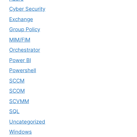
Cyber Security
Exchange
Group Policy
MIM/FIM
Orchestrator
Power BI
Powershell
SCCM
SCOM
SCVMM
SQL
Uncategorized
Windows