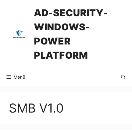
İçeriğe
AD-SECURITY-
atla
WINDOWS-
POWER
PLATFORM
Menü
SMB V1.0