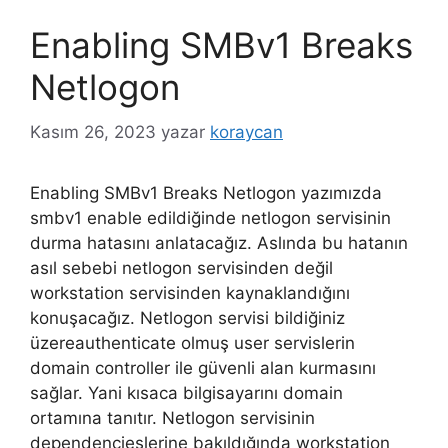
Enabling SMBv1 Breaks
Netlogon
Kasım 26, 2023
yazar
koraycan
Enabling SMBv1 Breaks Netlogon yazımızda
smbv1 enable edildiğinde netlogon servisinin
durma hatasını anlatacağız. Aslında bu hatanın
asıl sebebi netlogon servisinden değil
workstation servisinden kaynaklandığını
konuşacağız. Netlogon servisi bildiğiniz
üzereauthenticate olmuş user servislerin
domain controller ile güvenli alan kurmasını
sağlar. Yani kısaca bilgisayarını domain
ortamına tanıtır. Netlogon servisinin
dependencieslerine bakıldığında workstation