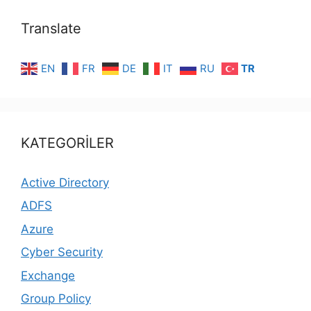
Translate
EN
FR
DE
IT
RU
TR
KATEGORİLER
Active Directory
ADFS
Azure
Cyber Security
Exchange
Group Policy