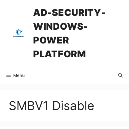
İçeriğe
AD-SECURITY-
atla
WINDOWS-
POWER
PLATFORM
Menü
SMBV1 Disable