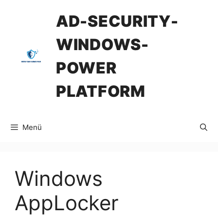
İçeriğe
AD-SECURITY-
atla
WINDOWS-
POWER
PLATFORM
Menü
Windows
AppLocker