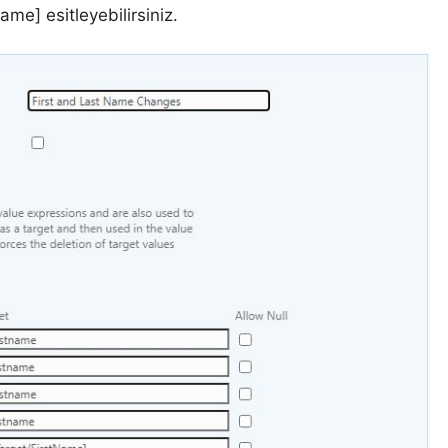
me] esitleyebilirsiniz.