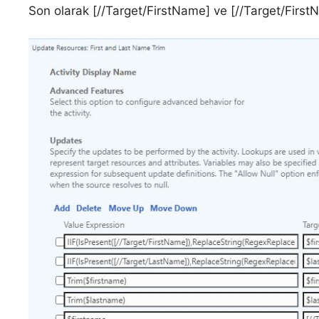
Son olarak [//Target/FirstName] ve [//Target/FirstNa