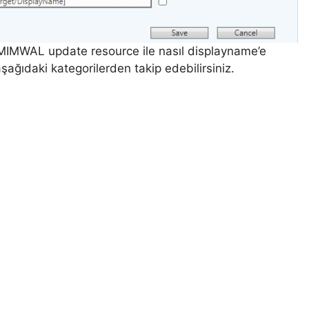
MWAL update resource ile nasıl displayname’e
şağıdaki kategorilerden takip edebilirsiniz.