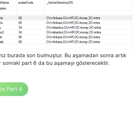
mız burada son bulmuştur. Bu aşamadan sonra artık
r sonraki part 6 da bu aşamayı gösterecektir.
on Part 4