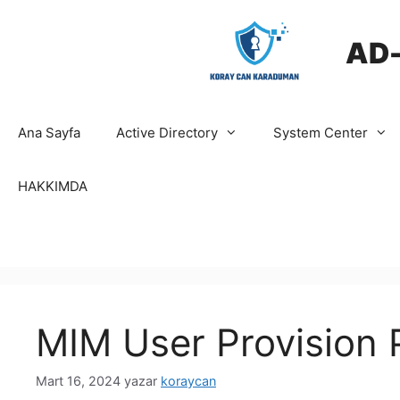
İçeriğe
atla
AD
Ana Sayfa
Active Directory
System Center
HAKKIMDA
MIM User Provision 
Mart 16, 2024
yazar
koraycan