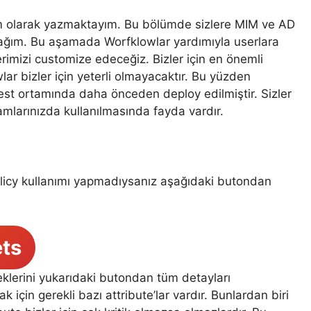
m olarak yazmaktayım. Bu bölümde sizlere MIM ve AD
cağım. Bu aşamada Worfklowlar yardımıyla userlara
rimizi customize edeceğiz. Bizler için en önemli
ar bizler için yeterli olmayacaktır. Bu yüzden
st ortamında daha önceden deploy edilmiştir. Sizler
amlarınızda kullanılmasında fayda vardır.
icy kullanımı yapmadıysanız aşağıdaki butondan
ts
lerini yukarıdaki butondan tüm detayları
k için gerekli bazı attribute’lar vardır. Bunlardan biri