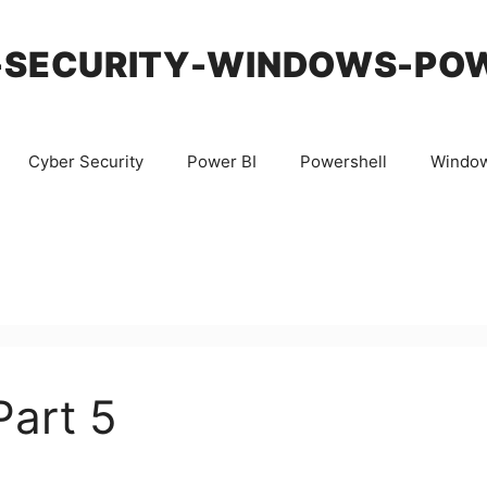
-SECURITY-WINDOWS-PO
Cyber Security
Power BI
Powershell
Windo
Part 5