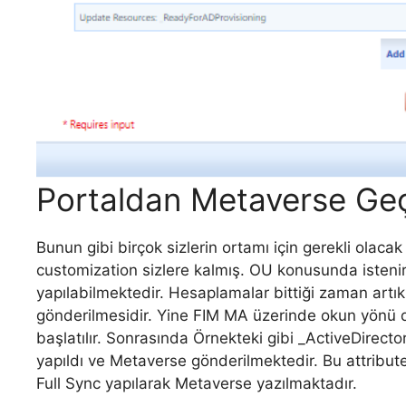
Portaldan Metaverse Ge
Bunun gibi birçok sizlerin ortamı için gerekli olaca
customization sizlere kalmış. OU konusunda iste
yapılabilmektedir. Hesaplamalar bittiği zaman artı
gönderilmesidir. Yine FIM MA üzerinde okun yönü
başlatılır. Sonrasında Örnekteki gibi _ActiveDir
yapıldı ve Metaverse gönderilmektedir. Bu attribute
Full Sync yapılarak Metaverse yazılmaktadır.