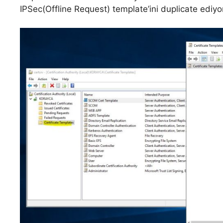
IPSec(Offline Request) template’ini duplicate ediyo