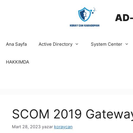
İçeriğe
atla
AD
Ana Sayfa
Active Directory
System Center
HAKKIMDA
SCOM 2019 Gateway 
Mart 28, 2023
yazar
koraycan