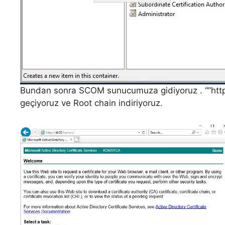
Bundan sonra SCOM sunucumuza gidiyoruz . “”https
geçiyoruz ve Root chain indiriyoruz.