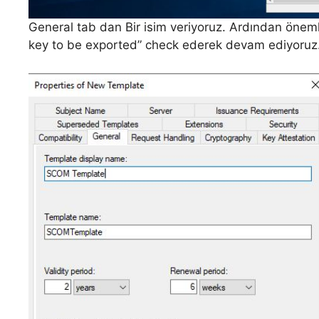
General tab dan Bir isim veriyoruz. Ardından öneml
key to be exported” check ederek devam ediyoruz