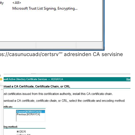
://casunucuadı/certsrv”” adresinden CA servisine