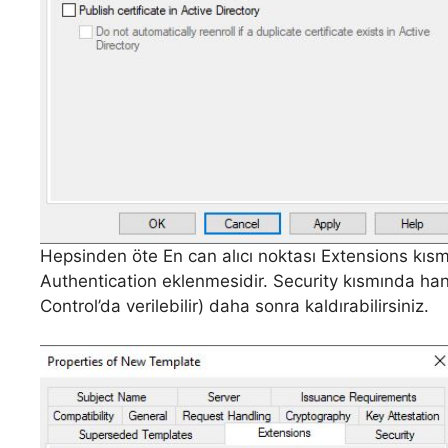
Hepsinden öte En can alıcı noktası Extensions kısm
Authentication eklenmesidir. Security kısmında hangi
Control’da verilebilir) daha sonra kaldırabilirsiniz.