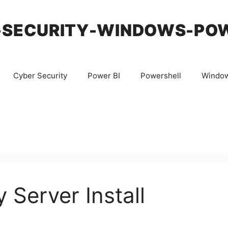
-SECURITY-WINDOWS-PO
Cyber Security
Power BI
Powershell
Windo
Server Install