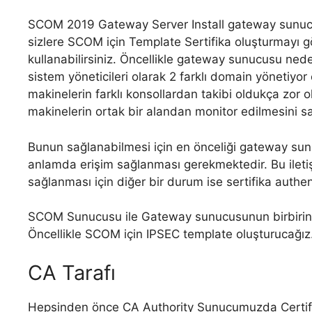
SCOM 2019 Gateway Server Install gateway sunucus
sizlere SCOM için Template Sertifika oluşturmayı 
kullanabilirsiniz. Öncellikle gateway sunucusu neden
sistem yöneticileri olarak 2 farklı domain yönetiyo
makinelerin farklı konsollardan takibi oldukça zo
makinelerin ortak bir alandan monitor edilmesini
Bunun sağlanabilmesi için en önceliği gateway s
anlamda erişim sağlanması gerekmektedir. Bu ileti
sağlanması için diğer bir durum ise sertifika authen
SCOM Sunucusu ile Gateway sunucusunun birbirine s
Öncellikle SCOM için IPSEC template oluşturucağız. 
CA Tarafı
Hepsinden önce CA Authority Sunucumuzda Certif