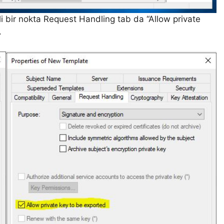
i bir nokta Request Handling tab da “Allow private
.