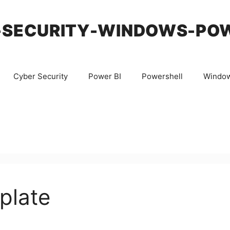
-SECURITY-WINDOWS-PO
Cyber Security
Power BI
Powershell
Windo
plate