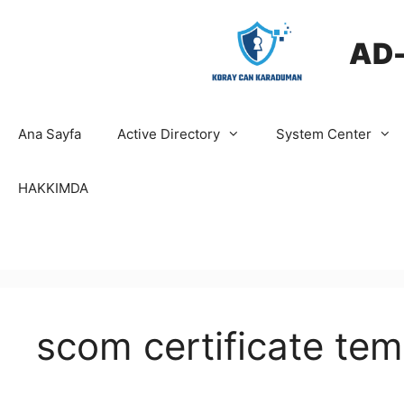
İçeriğe
atla
AD
Ana Sayfa
Active Directory
System Center
HAKKIMDA
scom certificate tem