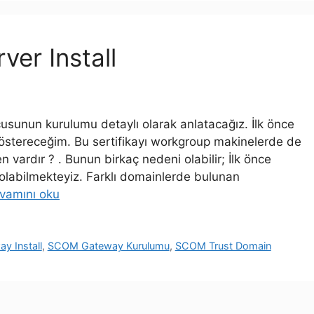
er Install
unun kurulumu detaylı olarak anlatacağız. İlk önce
göstereceğim. Bu sertifikayı workgroup makinelerde de
 vardır ? . Bunun birkaç nedeni olabilir; İlk önce
r olabilmekteyiz. Farklı domainlerde bulunan
vamını oku
 Install
,
SCOM Gateway Kurulumu
,
SCOM Trust Domain