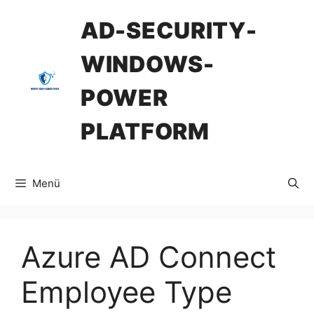
İçeriğe
AD-SECURITY-
atla
WINDOWS-
POWER
PLATFORM
Menü
Azure AD Connect
Employee Type