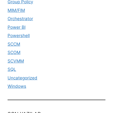
Group Policy
MIM/FIM
Orchestrator
Power BI
Powershell
SCCM
SCOM
SCVMM
SQL
Uncategorized
Windows