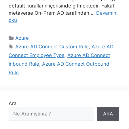
default kuralların içerisinde gitmektedir. Fakat
metaverse On-Prem AD tarafından …
Devamını
oku
Kategoriler
Azure
Etiketler
Azure AD Connect Custom Rule
,
Azure AD
Connect Employee Type
,
Azure AD Connect
Inbound Rule
,
Azure AD Connect Outbound
Rule
Ara
ARA