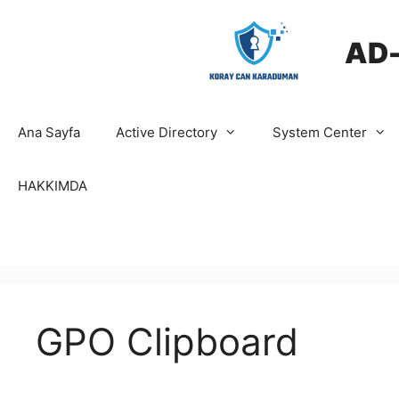
İçeriğe
atla
AD
Ana Sayfa
Active Directory
System Center
HAKKIMDA
GPO Clipboard