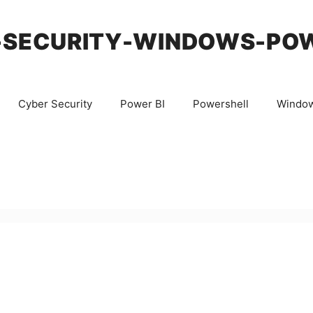
-SECURITY-WINDOWS-PO
Cyber Security
Power BI
Powershell
Windo