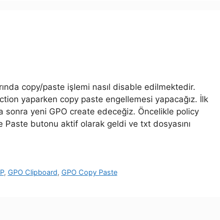
nda copy/paste işlemi nasıl disable edilmektedir.
on yaparken copy paste engellemesi yapacağız. İlk
 sonra yeni GPO create edeceğiz. Öncelikle policy
Paste butonu aktif olarak geldi ve txt dosyasını
DP
,
GPO Clipboard
,
GPO Copy Paste