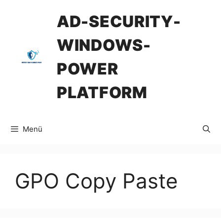
İçeriğe
AD-SECURITY-
atla
WINDOWS-
POWER
PLATFORM
Menü
GPO Copy Paste