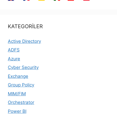
KATEGORİLER
Active Directory
ADFS
Azure
Cyber Security
Exchange
Group Policy
MIM/FIM
Orchestrator
Power BI