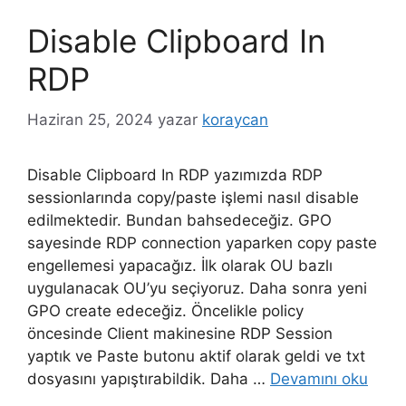
Disable Clipboard In
RDP
Haziran 25, 2024
yazar
koraycan
Disable Clipboard In RDP yazımızda RDP
sessionlarında copy/paste işlemi nasıl disable
edilmektedir. Bundan bahsedeceğiz. GPO
sayesinde RDP connection yaparken copy paste
engellemesi yapacağız. İlk olarak OU bazlı
uygulanacak OU’yu seçiyoruz. Daha sonra yeni
GPO create edeceğiz. Öncelikle policy
öncesinde Client makinesine RDP Session
yaptık ve Paste butonu aktif olarak geldi ve txt
dosyasını yapıştırabildik. Daha …
Devamını oku