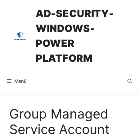
İçeriğe
AD-SECURITY-
atla
WINDOWS-
POWER
PLATFORM
Menü
Group Managed
Service Account