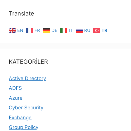
Translate
EN
FR
DE
IT
RU
TR
KATEGORİLER
Active Directory
ADFS
Azure
Cyber Security
Exchange
Group Policy