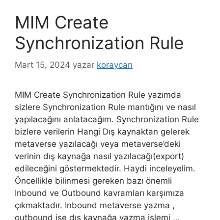
MIM Create
Synchronization Rule
Mart 15, 2024
yazar
koraycan
MIM Create Synchronization Rule yazımda
sizlere Synchronization Rule mantığını ve nasıl
yapılacağını anlatacağım. Synchronization Rule
bizlere verilerin Hangi Dış kaynaktan gelerek
metaverse yazılacağı veya metaverse’deki
verinin dış kaynağa nasıl yazılacağı(export)
edileceğini göstermektedir. Haydi inceleyelim.
Öncellikle bilinmesi gereken bazı önemli
Inbound ve Outbound kavramları karşımıza
çıkmaktadır. Inbound metaverse yazma ,
outbound ise dış kaynağa yazma işlemi …