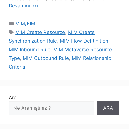
Devamını oku
Kategoriler
MIM/FIM
Etiketler
MIM Create Resource
,
MIM Create
Synchronization Rule
,
MIM Flow Defitinition
,
MIM Inbound Rule
,
MIM Metaverse Resource
Type
,
MIM Outbound Rule
,
MIM Relationship
Criteria
Ara
ARA