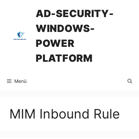
İçeriğe
AD-SECURITY-
atla
WINDOWS-
POWER
PLATFORM
Menü
MIM Inbound Rule