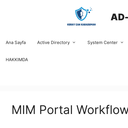
İçeriğe
atla
AD
Ana Sayfa
Active Directory
System Center
HAKKIMDA
MIM Portal Workflo