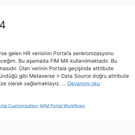
 4
se gelen HR verisinin Portal’a senkronizasyonu
receğim. Bu aşamada FIM MA kullanılmaktadır. Bu
asıdır. Olan verinin Portala geçişinde attribute
öründüğü gibi Metaverse > Data Source doğru attribute
nize olarak sağlamaktayız. …
Devamını oku
rtal Customization
,
MIM Portal Workflows