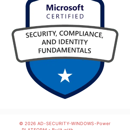
© 2026 AD-SECURITY-WINDOWS-Power
PLATFORM
• Built with
GeneratePress