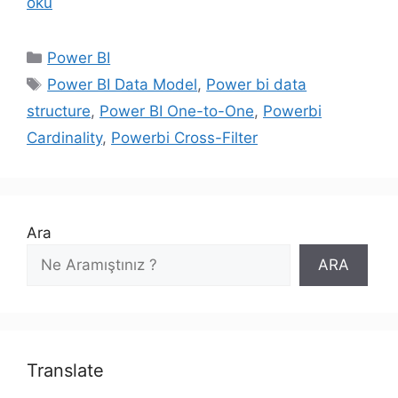
oku
Kategoriler
Power BI
Etiketler
Power BI Data Model
,
Power bi data
structure
,
Power BI One-to-One
,
Powerbi
Cardinality
,
Powerbi Cross-Filter
Ara
ARA
Translate