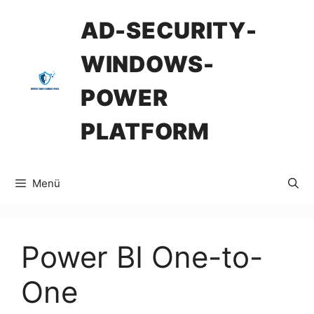
İçeriğe
AD-SECURITY-
atla
WINDOWS-
POWER
PLATFORM
Menü
Power BI One-to-
One