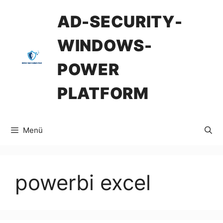
İçeriğe
AD-SECURITY-
atla
WINDOWS-
POWER
PLATFORM
Menü
powerbi excel