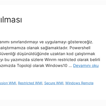
ılması
nımı sınırlandırmayı ve uygulamayı göstereceğiz.
 çalıştırmamıza olanak sağlamaktadır. Powershell
m Güvenliği düşünüldüğünde uzaktan kod çalıştırmak
ı bu yazımızda sizlere Winrm restricted olarak belirli
 Yazımızda Topoloji olarak Windows10 …
Devamını oku
ssion WMI
,
Restricted WMI
,
Secure WMI
,
Windows Remote