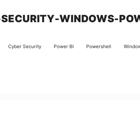
-SECURITY-WINDOWS-PO
Cyber Security
Power BI
Powershell
Windo