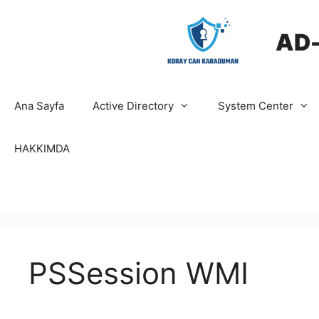
İçeriğe
atla
AD
Ana Sayfa
Active Directory
System Center
HAKKIMDA
PSSession WMI