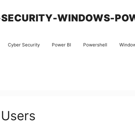
-SECURITY-WINDOWS-PO
Cyber Security
Power BI
Powershell
Windo
 Users