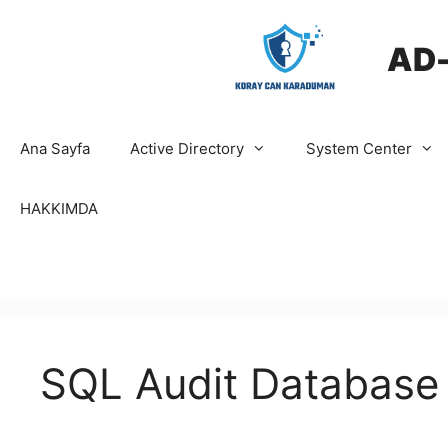
İçeriğe
atla
AD
Ana Sayfa
Active Directory
System Center
HAKKIMDA
SQL Audit Database