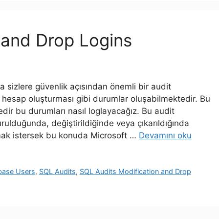
 and Drop Logins
sizlere güvenlik açısından önemli bir audit
hesap oluşturması gibi durumlar oluşabilmektedir. Bu
ir bu durumları nasıl loglayacağız. Bu audit
turulduğunda, değiştirildiğinde veya çıkarıldığında
kmak istersek bu konuda Microsoft …
Devamını oku
base Users
,
SQL Audits
,
SQL Audits Modification and Drop