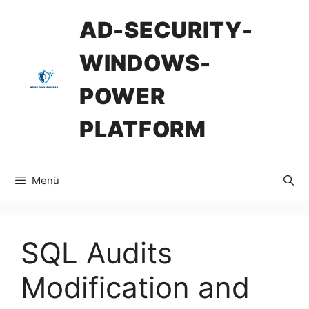
İçeriğe
AD-SECURITY-
atla
WINDOWS-
POWER
PLATFORM
Menü
SQL Audits
Modification and