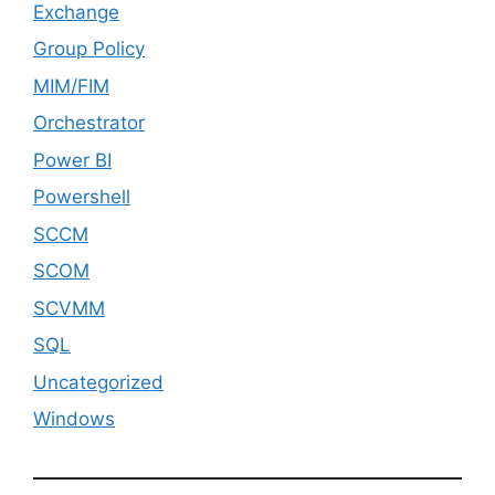
Exchange
Group Policy
MIM/FIM
Orchestrator
Power BI
Powershell
SCCM
SCOM
SCVMM
SQL
Uncategorized
Windows