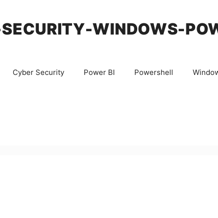
-SECURITY-WINDOWS-PO
Cyber Security
Power BI
Powershell
Windo