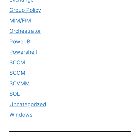
Group Policy
MIM/FIM
Orchestrator
Power BI
Powershell
SCCM
SCOM
SCVMM
SQL
Uncategorized
Windows