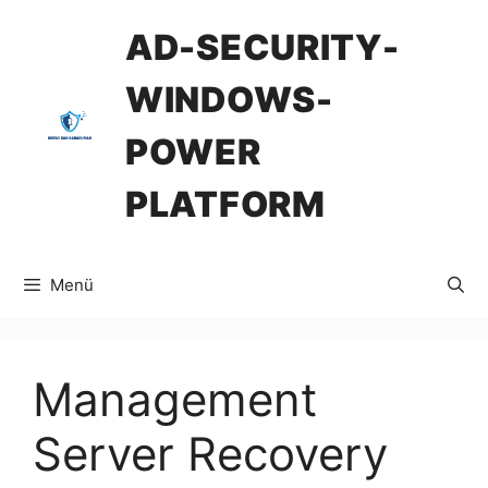
İçeriğe
AD-SECURITY-
atla
WINDOWS-
POWER
PLATFORM
Menü
Management
Server Recovery